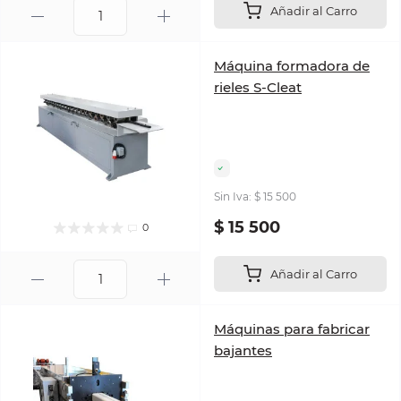
Añadir al Carro
Máquina formadora de
rieles S-Cleat
Sin Iva: $ 15 500
$ 15 500
0
Añadir al Carro
Máquinas para fabricar
bajantes