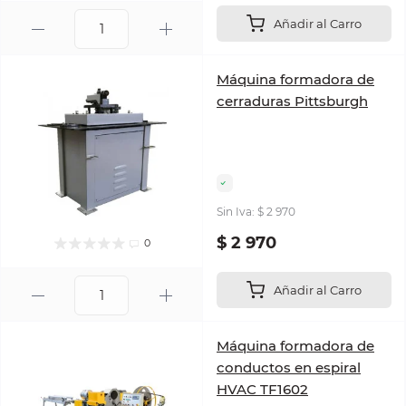
Añadir al Carro
Máquina formadora de
cerraduras Pittsburgh
Sin Iva: $ 2 970
$ 2 970
0
Añadir al Carro
Máquina formadora de
conductos en espiral
HVAC TF1602