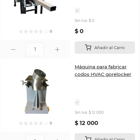
Sin Iva: $ 0
$ 0
0
Añadir al Carro
Máquina para fabricar
codos HVAC gorelocker
Sin Iva: $ 12 000
$ 12 000
0
Añadir al Carro