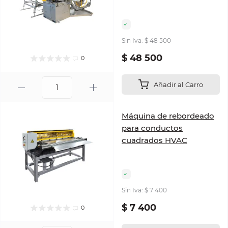
Sin Iva: $ 48 500
$ 48 500
0
Añadir al Carro
Máquina de rebordeado
para conductos
cuadrados HVAC
Sin Iva: $ 7 400
$ 7 400
0