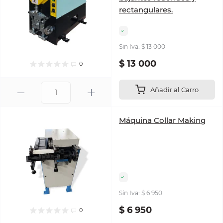
rectangulares.
Sin Iva: $ 13 000
$ 13 000
0
Añadir al Carro
Máquina Collar Making
Sin Iva: $ 6 950
$ 6 950
0