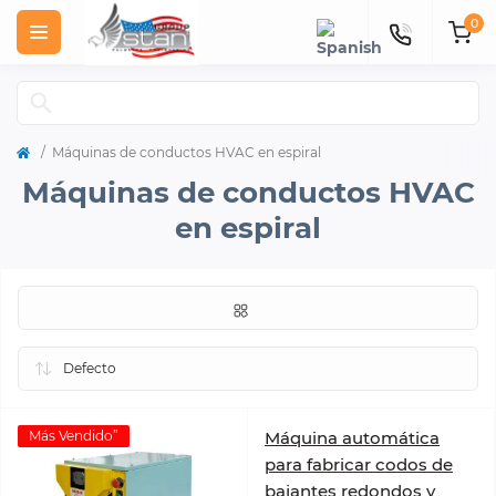
0
Máquinas de conductos HVAC en espiral
Máquinas de conductos HVAC
en espiral
Más Vendido”
Máquina automática
para fabricar codos de
bajantes redondos y