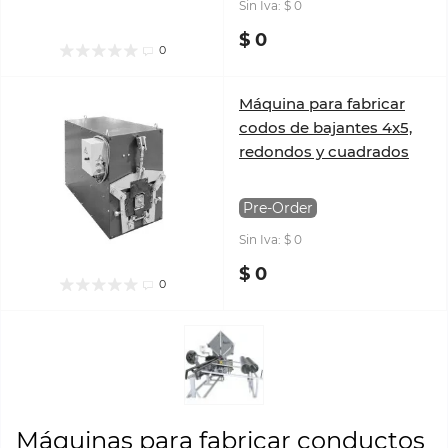
Sin Iva: $ 0
$ 0
0
Máquina para fabricar
codos de bajantes 4x5,
redondos y cuadrados
Pre-Order
Sin Iva: $ 0
$ 0
0
Máquinas para fabricar conductos