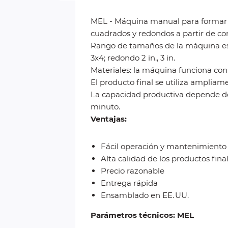
MEL - Máquina manual para formar c
cuadrados y redondos a partir de con
Rango de tamaños de la máquina est
3x4; redondo 2 in., 3 in.
Materiales: la máquina funciona con
El producto final se utiliza amplia
La capacidad productiva depende del
minuto.
Ventajas:
Fácil operación y mantenimiento
Alta calidad de los productos fina
Precio razonable
Entrega rápida
Ensamblado en EE. UU.
Parámetros técnicos: MEL