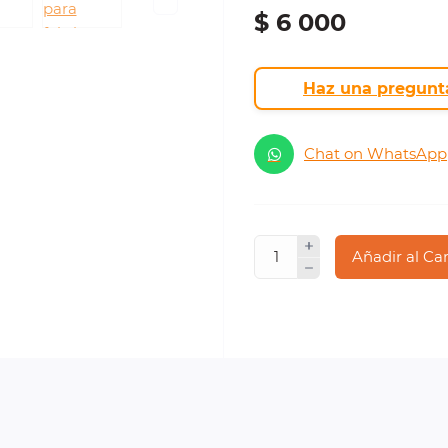
$ 6 000
Haz una pregunt
Chat on WhatsApp
Añadir al Ca