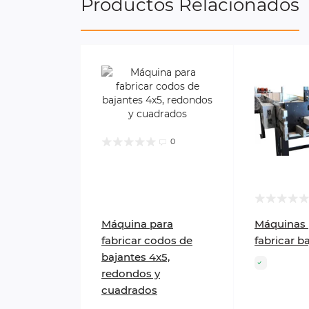
Productos Relacionados
0
Máquina para
Máquinas 
fabricar codos de
fabricar b
bajantes 4x5,
redondos y
cuadrados