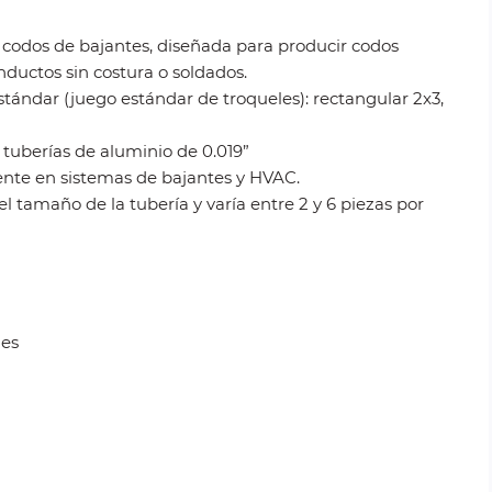
odos de bajantes, diseñada para producir codos
ductos sin costura o soldados.
ándar (juego estándar de troqueles): rectangular 2x3,
 tuberías de aluminio de 0.019”
mente en sistemas de bajantes y HVAC.
 tamaño de la tubería y varía entre 2 y 6 piezas por
les