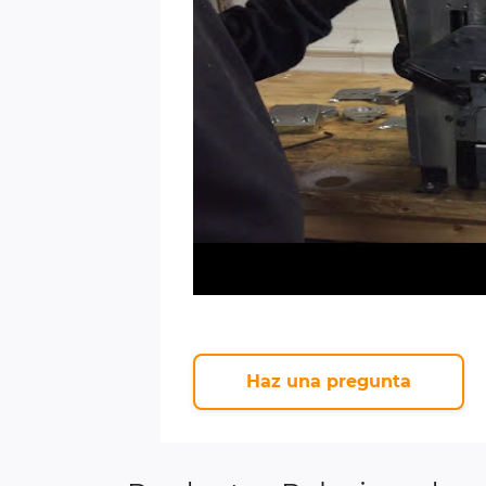
Haz una pregunta