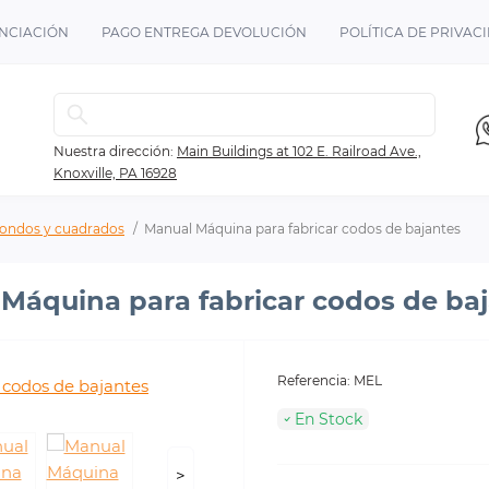
NCIACIÓN
PAGO ENTREGA DEVOLUCIÓN
POLÍTICA DE PRIVAC
Nuestra dirección:
Main Buildings at 102 E. Railroad Ave.,
Knoxville, PA 16928
dondos y cuadrados
Manual Máquina para fabricar codos de bajantes
Máquina para fabricar codos de ba
Referencia:
MEL
En Stock
>