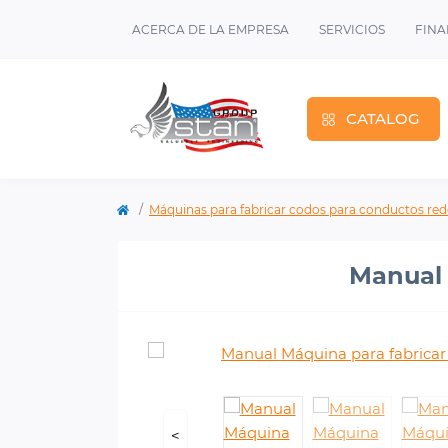
ACERCA DE LA EMPRESA
SERVICIOS
FINA
CATALOG
Máquinas para fabricar codos para conductos re
Manual 
<